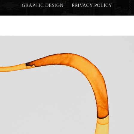
GRAPHIC DESIGN
PRIVACY POLICY