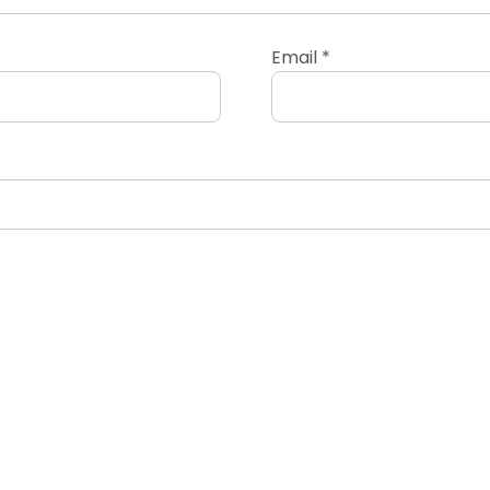
Email
*