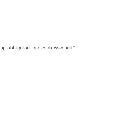
mpi obbligatori sono contrassegnati
*