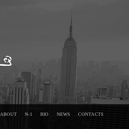
ABOUT
N-1
BIO
NEWS
CONTACTS