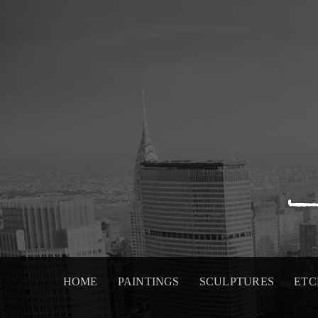
Skip
to
content
HOME
PAINTINGS
SCULPTURES
ETC