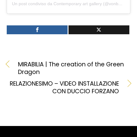
Un post condiviso da Contemporary art gallery (@vonburen.contemporary)
MIRABILIA | The creation of the Green
Dragon
RELAZIONESIMO – VIDEO INSTALLAZIONE
CON DUCCIO FORZANO