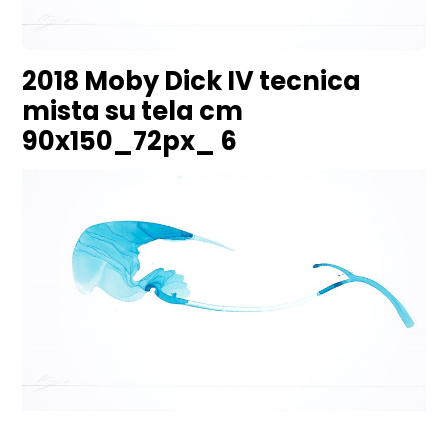
2018 Moby Dick IV tecnica
mista su tela cm
90x150_72px_ 6