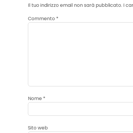
Il tuo indirizzo email non sarà pubblicato.
I ca
Commento
*
Nome
*
Sito web