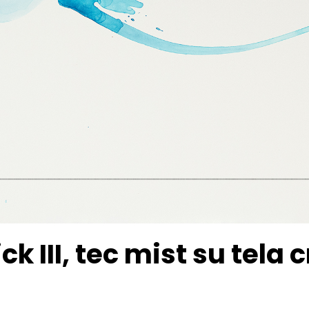
k III, tec mist su tela 