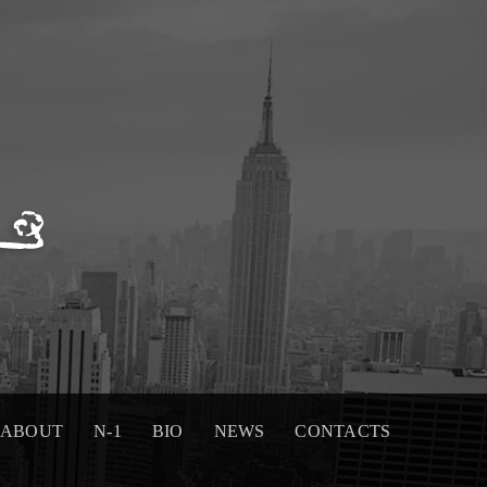
ABOUT
N-1
BIO
NEWS
CONTACTS