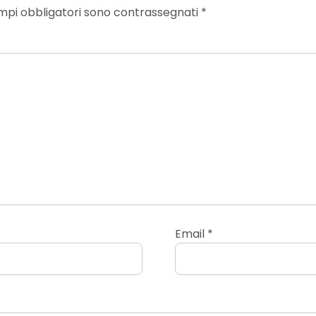
mpi obbligatori sono contrassegnati
*
Email
*