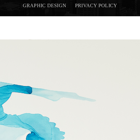
GRAPHIC DESIGN
PRIVACY POLICY