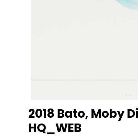
2018 Bato, Moby Dic
HQ_WEB