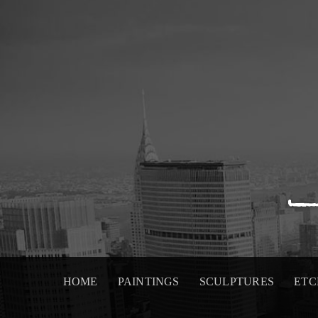
Skip
to
content
HOME
PAINTINGS
SCULPTURES
ETC