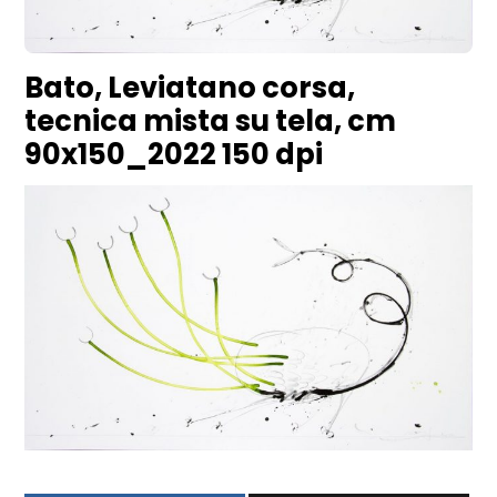
Bato, Leviatano corsa,
tecnica mista su tela, cm
90x150_2022 150 dpi