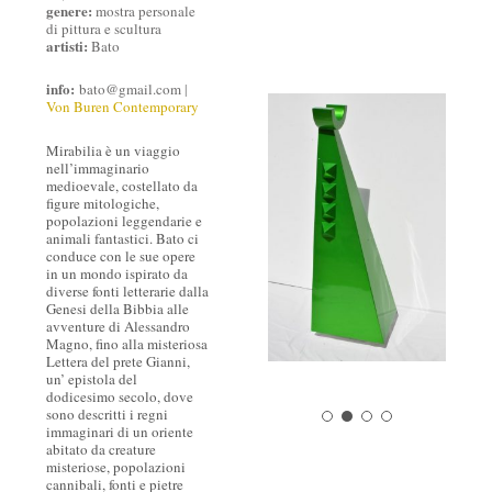
genere:
mostra personale
di pittura e scultura
artisti:
Bato
info:
bato@gmail.com
|
Von Buren Contemporary
Mirabilia è un viaggio
nell’immaginario
medioevale, costellato da
figure mitologiche,
popolazioni leggendarie e
animali fantastici. Bato ci
conduce con le sue opere
in un mondo ispirato da
diverse fonti letterarie dalla
Genesi della Bibbia alle
avventure di Alessandro
Magno, fino alla misteriosa
Lettera del prete Gianni,
un’ epistola del
dodicesimo secolo, dove
sono descritti i regni
immaginari di un oriente
abitato da creature
misteriose, popolazioni
cannibali, fonti e pietre