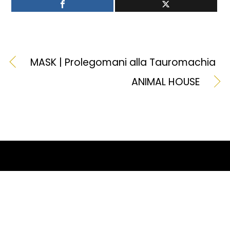
MASK | Prolegomani alla Tauromachia
ANIMAL HOUSE
BACK TO TOP