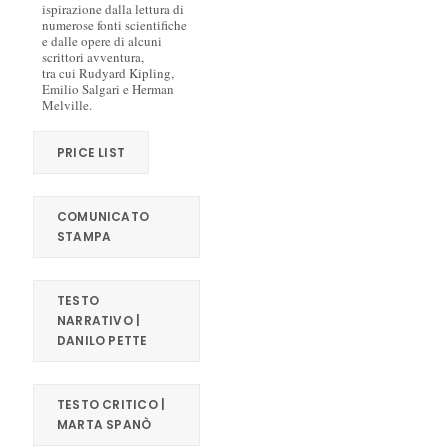
ispirazione dalla lettura di
numerose fonti scientifiche
e dalle opere di alcuni
scrittori avventura,
tra cui Rudyard Kipling,
Emilio Salgari e Herman
Melville.
PRICE LIST
COMUNICATO
STAMPA
TESTO
NARRATIVO |
DANILO PETTE
TESTO CRITICO |
MARTA SPANÒ