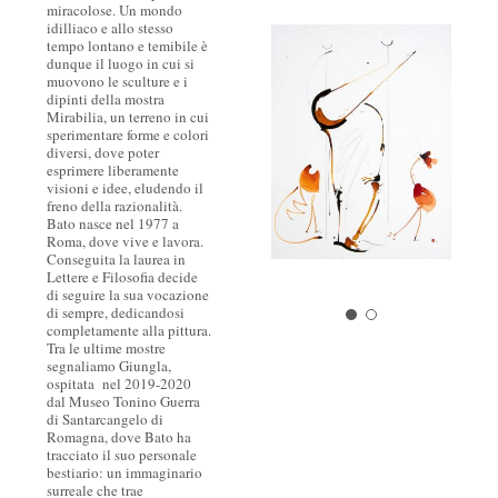
miracolose. Un mondo
idilliaco e allo stesso
tempo lontano e temibile è
dunque il luogo in cui si
muovono le sculture e i
dipinti della mostra
Mirabilia, un terreno in cui
sperimentare forme e colori
diversi, dove poter
esprimere liberamente
visioni e idee, eludendo il
freno della razionalità.
​Bato nasce nel 1977 a
Roma, dove vive e lavora.
Conseguita la laurea in
Lettere e Filosofia decide
di seguire la sua vocazione
di sempre, dedicandosi
completamente alla pittura.
Tra le ultime mostre
segnaliamo Giungla,
ospitata nel 2019-2020
dal Museo Tonino Guerra
di Santarcangelo di
Romagna, dove Bato ha
tracciato il suo personale
bestiario: un immaginario
surreale che trae