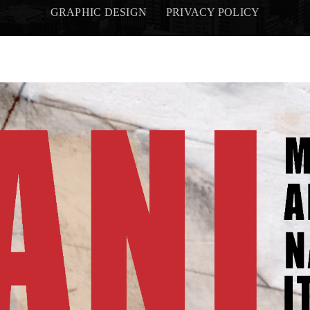
GRAPHIC DESIGN
PRIVACY POLICY