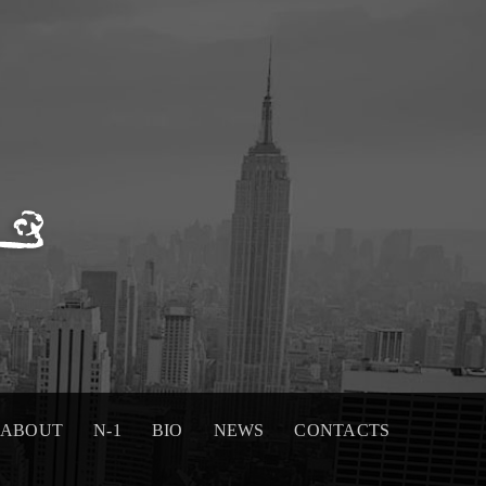
ABOUT
N-1
BIO
NEWS
CONTACTS