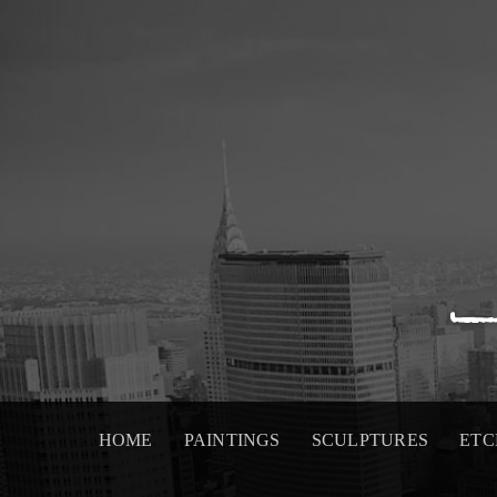
Skip
to
content
HOME
PAINTINGS
SCULPTURES
ETC