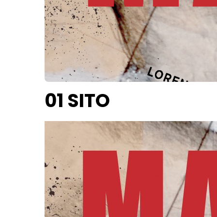
01 SITO