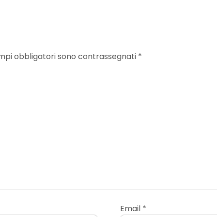
mpi obbligatori sono contrassegnati
*
Email
*