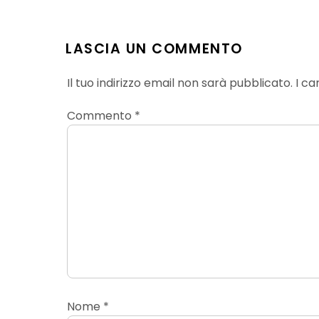
LASCIA UN COMMENTO
Il tuo indirizzo email non sarà pubblicato.
I ca
Commento
*
Nome
*