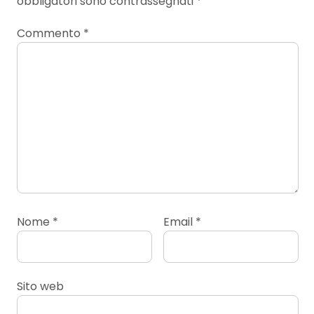
obbligatori sono contrassegnati
*
Commento
*
Nome
*
Email
*
Sito web