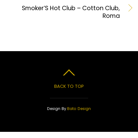
Smoker’S Hot Club – Cotton Club,
Roma
BACK TO TOP
Design By
Bato Design