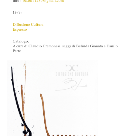
info:
bato011235@gmail.com
Link:
Diffusione Cultura
Espresso
Catalogo:
A cura di Claudio Cremonesi, saggi di Belinda Granata e Danilo
Pette