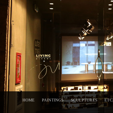
Skip
to
content
HOME
PAINTINGS
SCULPTURES
ETC