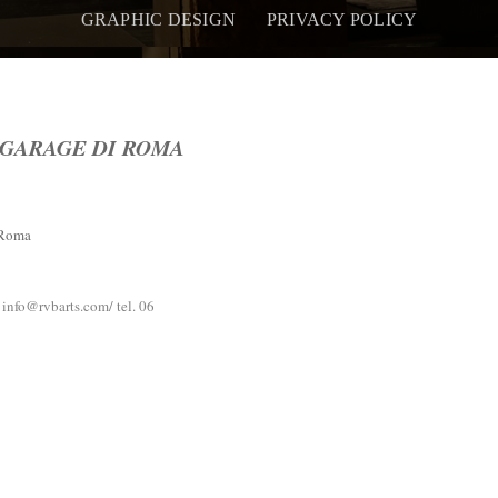
GRAPHIC DESIGN
PRIVACY POLICY
 GARAGE DI ROMA
 Roma
 info@rvbarts.com/ tel. 06